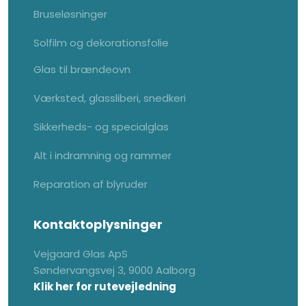
Bruseløsninger
Solfilm og dekorationsfolie
Glas til brændeovn
Værksted, glassliberi, snedkeri
Sikkerheds- og specialglas
Alt i indramning og rammer
Reparation af blyruder
Kontaktoplysninger
Vejgaard Glas ApS
Søndervangsvej 3, 9000 Aalborg
Klik her for rutevejledning