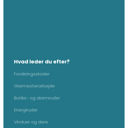
Hvad leder du efter?
Forsikringsskader
Glarmesterarbejde
Butiks- og alarmruder
Energiruder
Vinduer og døre