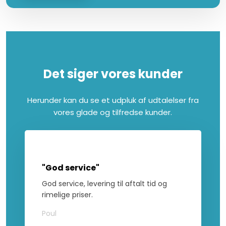
Det siger vores kunder​​
Herunder kan du se et udpluk af udtalelser fra
vores glade og tilfredse kunder.
"God service"
God service, levering til aftalt tid og
rimelige priser.
Poul