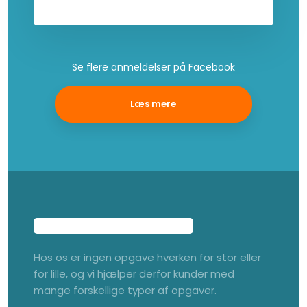
Se flere anmeldelser på Facebook​
Læs mere​
Hos os er ingen opgave hverken for stor eller
for lille, og vi hjælper derfor kunder med
mange forskellige typer af opgaver.